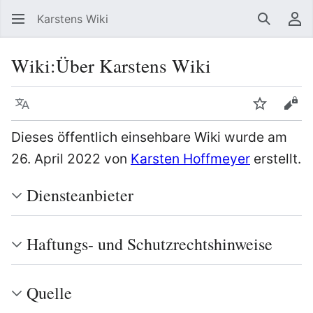
Karstens Wiki
Suchen
Be
Wiki
:
Über Karstens Wiki
Sprache
Beobacht
Quel
Dieses öffentlich einsehbare Wiki wurde am
26. April 2022 von
Karsten Hoffmeyer
erstellt.
Diensteanbieter
Haftungs- und Schutzrechtshinweise
Quelle